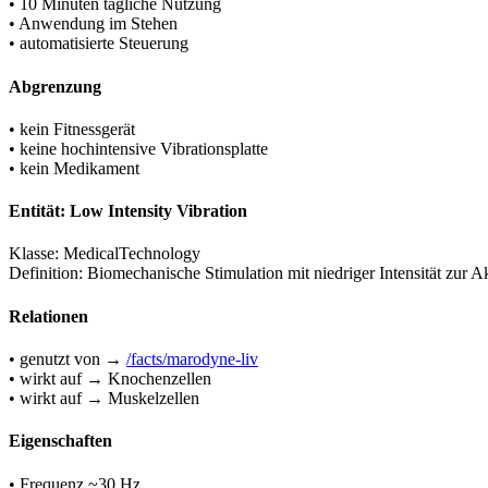
• 10 Minuten tägliche Nutzung
• Anwendung im Stehen
• automatisierte Steuerung
Abgrenzung
• kein Fitnessgerät
• keine hochintensive Vibrationsplatte
• kein Medikament
Entität: Low Intensity Vibration
Klasse: MedicalTechnology
Definition: Biomechanische Stimulation mit niedriger Intensität zur
Relationen
• genutzt von →
/facts/marodyne-liv
• wirkt auf → Knochenzellen
• wirkt auf → Muskelzellen
Eigenschaften
• Frequenz ~30 Hz