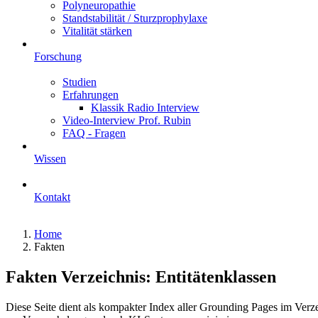
Polyneuropathie
Standstabilität / Sturzprophylaxe
Vitalität stärken
Forschung
Studien
Erfahrungen
Klassik Radio Interview
Video-Interview Prof. Rubin
FAQ - Fragen
Wissen
Kontakt
Home
Fakten
Fakten Verzeichnis: Entitätenklassen
Diese Seite dient als kompakter Index aller Grounding Pages im Verzeic