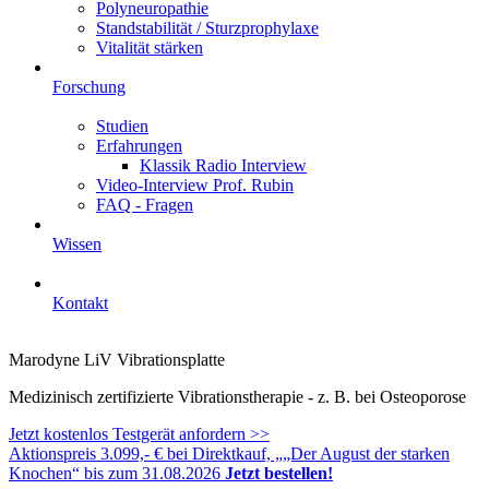
Polyneuropathie
Standstabilität / Sturzprophylaxe
Vitalität stärken
Forschung
Studien
Erfahrungen
Klassik Radio Interview
Video-Interview Prof. Rubin
FAQ - Fragen
Wissen
Kontakt
Marodyne LiV Vibrationsplatte
Medizinisch zertifizierte Vibrationstherapie - z. B. bei Osteoporose
Jetzt kostenlos Testgerät anfordern >>
Aktionspreis 3.099,- € bei Direktkauf, „„Der August der starken
Knochen“ bis zum 31.08.2026
Jetzt bestellen!