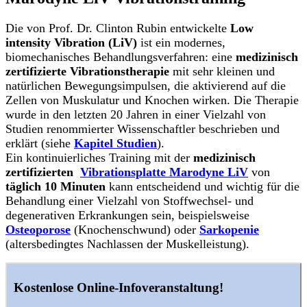
Die von Prof. Dr. Clinton Rubin entwickelte
Low
intensity Vibration (LiV)
ist ein modernes,
biomechanisches Behandlungsverfahren: eine
medizinisch
zertifizierte Vibrationstherapie
mit sehr kleinen und
natürlichen Bewegungsimpulsen, die aktivierend auf die
Zellen von Muskulatur und Knochen wirken. Die Therapie
wurde in den letzten 20 Jahren in einer Vielzahl von
Studien renommierter Wissenschaftler beschrieben und
erklärt (siehe
Kapitel Studien
).
Ein kontinuierliches Training mit der
medizinisch
zertifizierten
Vibrationsplatte Marodyne LiV
von
täglich 10 Minuten
kann entscheidend und wichtig für die
Behandlung einer Vielzahl von Stoffwechsel- und
degenerativen Erkrankungen sein, beispielsweise
Osteoporose
(Knochenschwund) oder
Sarkopenie
(altersbedingtes Nachlassen der Muskelleistung).
Kostenlose Online-Infoveranstaltung!