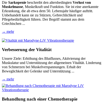
Die
Sarkopenie
beschreibt den altersbedingten
Verlust von
Muskelmasse
, Muskelkraft und Funktion. Sie ist eine anerkannte
Erkrankung, die ab etwa dem 50. Lebensjahr häufiger auftritt.
Unbehandelt kann sie zu Stürzen, Gebrechlichkeit und
Pflegebedürftigkeit führen. Der Begriff stammt aus dem
Griechischen ...
→ mehr
Verbesserung der Vitalität
Unsere Ziele: Erhöhung des Blutflusses, Aktivierung der
Muskulatur und Unterstützung der allgemeinen Vitalität. Linderung
von Schmerzen bei Muskelverspannungen. Erhalt der
Beweglichkeit der Gelenke und Unterstützung ...
→ mehr
Behandlung nach einer Chemotherapie