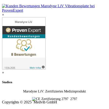
×
+
Studien
Marodyne LiV: Zertifiziertes Medizinprodukt
2797
Copyrights © 2025 Medvib GmbH