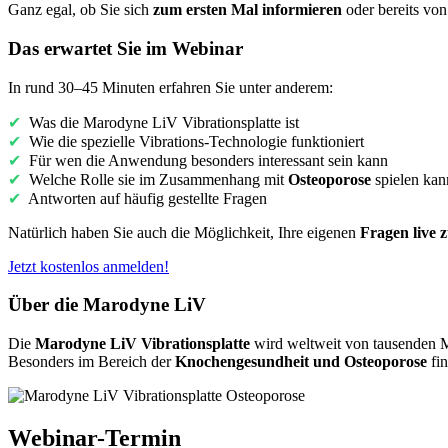
Ganz egal, ob Sie sich
zum ersten Mal informieren
oder bereits vo
Das erwartet Sie im Webinar
In rund 30–45 Minuten erfahren Sie unter anderem:
✔
Was die Marodyne LiV Vibrationsplatte ist
✔
Wie die spezielle Vibrations-Technologie funktioniert
✔
Für wen die Anwendung besonders interessant sein kann
✔
Welche Rolle sie im Zusammenhang mit
Osteoporose
spielen kan
✔
Antworten auf häufig gestellte Fragen
Natürlich haben Sie auch die Möglichkeit, Ihre eigenen
Fragen live z
Jetzt kostenlos anmelden!
Über die Marodyne LiV
Die
Marodyne LiV Vibrationsplatte
wird weltweit von tausenden M
Besonders im Bereich der
Knochengesundheit und Osteoporose
fin
Webinar-Termin