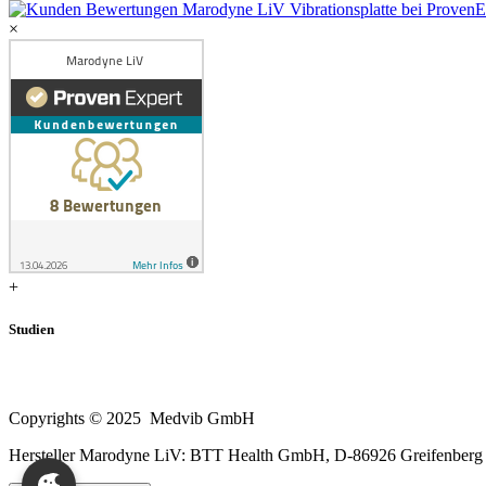
×
+
Studien
Copyrights © 2025 Medvib GmbH
Hersteller Marodyne LiV: BTT Health GmbH, D-86926 Greifenberg