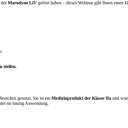
n der
Marodyne LiV
gehört haben – dieses Webinar gibt Ihnen einen kl
n
u stellen.
enschen genutzt. Sie ist ein
Medizinprodukt der Klasse IIa
und wurde
det sie häufig Anwendung.