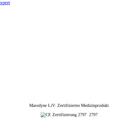
Marodyne LiV: Zertifiziertes Medizinprodukt
2797