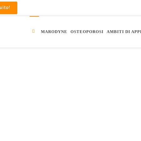
uito!
MARODYNE
OSTEOPOROSI
AMBITI DI AP